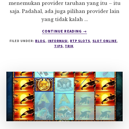
menemukan provider taruhan yang itu – itu
saja. Padahal, ada juga pilihan provider lain
yang tidak kalah …
ABOUT
CONTINUE READING
→
INILAH
FILED UNDER:
BLOG
,
INFORMASI
,
RTP SLOTS
,
SLOT ONLINE
,
DAFTAR
TIPS
,
TRIK
PROVIDER
SITUS
JUDI
SLOT
ONLINE
2025
TERBARU
YANG
DIMINATI
BETTOR