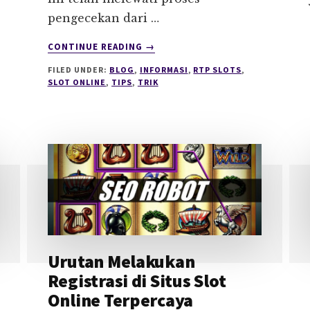
pengecekan dari …
ABOUT
CONTINUE READING
→
BERMAIN
FILED UNDER:
BLOG
,
INFORMASI
,
RTP SLOTS
,
SITUS
SLOT ONLINE
,
TIPS
,
TRIK
SLOT
ONLINE
DAN
TEMUKAN
KESERUANNYA
Urutan Melakukan
Registrasi di Situs Slot
Online Terpercaya