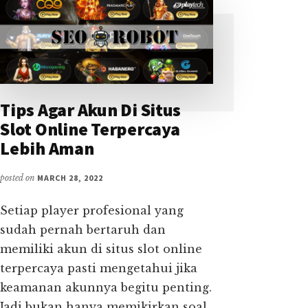
Tips Agar Akun Di Situs
Slot Online Terpercaya
Lebih Aman
posted on
MARCH 28, 2022
Setiap player profesional yang
sudah pernah bertaruh dan
memiliki akun di situs slot online
terpercaya pasti mengetahui jika
keamanan akunnya begitu penting.
Jadi bukan hanya memikirkan soal