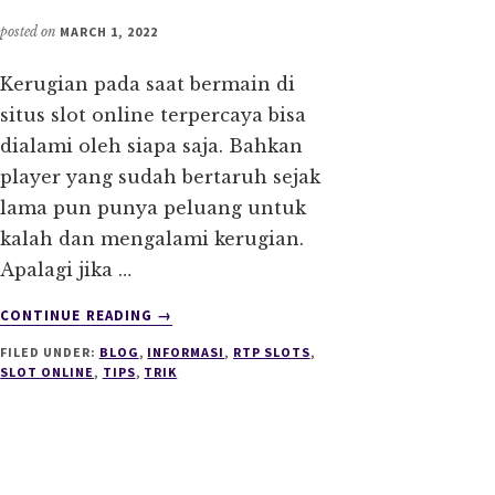
posted on
MARCH 1, 2022
Kerugian pada saat bermain di
situs slot online terpercaya bisa
dialami oleh siapa saja. Bahkan
player yang sudah bertaruh sejak
lama pun punya peluang untuk
kalah dan mengalami kerugian.
Apalagi jika …
ABOUT
CONTINUE READING
→
TEKNIK
FILED UNDER:
BLOG
,
INFORMASI
,
RTP SLOTS
,
AGAR
SLOT ONLINE
,
TIPS
,
TRIK
BISA
HINDARI
KERUGIAN
DI
SITUS