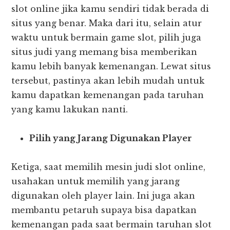
slot online jika kamu sendiri tidak berada di
situs yang benar. Maka dari itu, selain atur
waktu untuk bermain game slot, pilih juga
situs judi yang memang bisa memberikan
kamu lebih banyak kemenangan. Lewat situs
tersebut, pastinya akan lebih mudah untuk
kamu dapatkan kemenangan pada taruhan
yang kamu lakukan nanti.
Pilih yang Jarang Digunakan Player
Ketiga, saat memilih mesin judi slot online,
usahakan untuk memilih yang jarang
digunakan oleh player lain. Ini juga akan
membantu petaruh supaya bisa dapatkan
kemenangan pada saat bermain taruhan slot