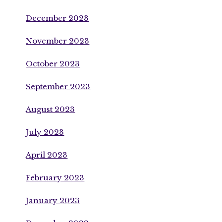
December 2023
November 2023
October 2023
September 2023
August 2023
July 2023
April 2023
February 2023
January 2023