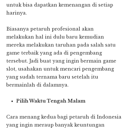
untuk bisa dapatkan kemenangan di setiap
harinya.
Biasanya petaruh profesional akan
melakukan hal ini dulu baru kemudian
mereka melakukan taruhan pada salah satu
game terbaik yang ada di pengembang
tersebut. Jadi buat yang ingin bermain game
slot, usahakan untuk mencari pengembang
yang sudah ternama baru setelah itu
bermainlah di dalamnya.
Pilih Waktu Tengah Malam
Cara menang kedua bagi petaruh di Indonesia
yang ingin meraup banyak keuntungan