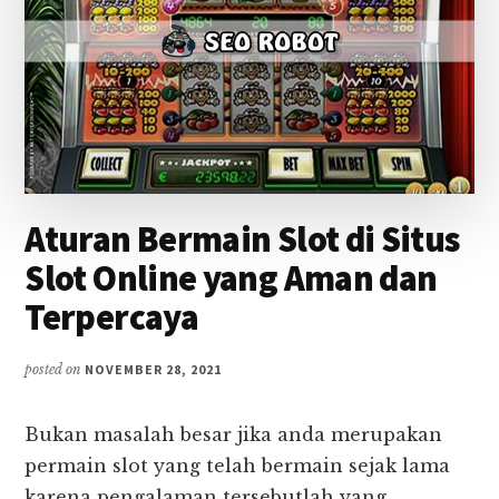
Aturan Bermain Slot di Situs
Slot Online yang Aman dan
Terpercaya
posted on
NOVEMBER 28, 2021
Bukan masalah besar jika anda merupakan
permain slot yang telah bermain sejak lama
karena pengalaman tersebutlah yang