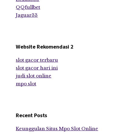
QQfullbet
Jaguar33
Website Rekomendasi 2
slot gacor terbaru
slot gacor hari ini
judi slot online
mpo slot
Recent Posts
Keunggulan Situs Mpo Slot Online