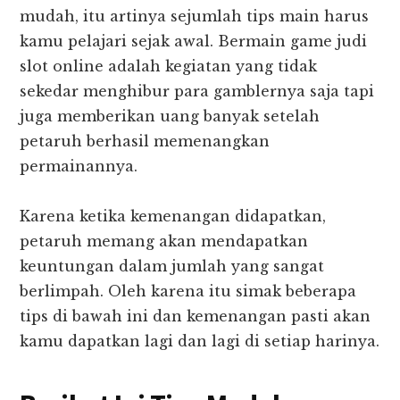
mudah, itu artinya sejumlah tips main harus
kamu pelajari sejak awal. Bermain game judi
slot online adalah kegiatan yang tidak
sekedar menghibur para gamblernya saja tapi
juga memberikan uang banyak setelah
petaruh berhasil memenangkan
permainannya.
Karena ketika kemenangan didapatkan,
petaruh memang akan mendapatkan
keuntungan dalam jumlah yang sangat
berlimpah. Oleh karena itu simak beberapa
tips di bawah ini dan kemenangan pasti akan
kamu dapatkan lagi dan lagi di setiap harinya.