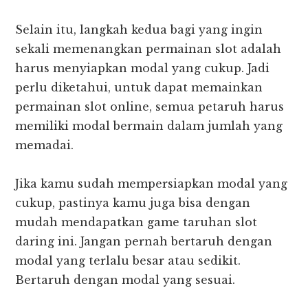
Selain itu, langkah kedua bagi yang ingin
sekali memenangkan permainan slot adalah
harus menyiapkan modal yang cukup. Jadi
perlu diketahui, untuk dapat memainkan
permainan slot online, semua petaruh harus
memiliki modal bermain dalam jumlah yang
memadai.
Jika kamu sudah mempersiapkan modal yang
cukup, pastinya kamu juga bisa dengan
mudah mendapatkan game taruhan slot
daring ini.
Jangan pernah bertaruh dengan
modal yang terlalu besar atau sedikit.
Bertaruh dengan modal yang sesuai.