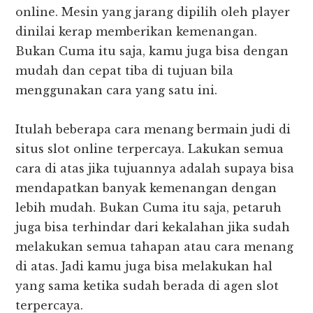
online. Mesin yang jarang dipilih oleh player
dinilai kerap memberikan kemenangan.
Bukan Cuma itu saja, kamu juga bisa dengan
mudah dan cepat tiba di tujuan bila
menggunakan cara yang satu ini.
Itulah beberapa cara menang bermain judi di
situs slot online terpercaya. Lakukan semua
cara di atas jika tujuannya adalah supaya bisa
mendapatkan banyak kemenangan dengan
lebih mudah. Bukan Cuma itu saja, petaruh
juga bisa terhindar dari kekalahan jika sudah
melakukan semua tahapan atau cara menang
di atas. Jadi kamu juga bisa melakukan hal
yang sama ketika sudah berada di agen slot
terpercaya.