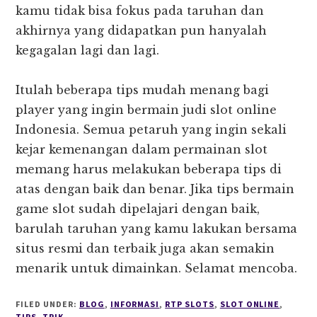
kamu tidak bisa fokus pada taruhan dan
akhirnya yang didapatkan pun hanyalah
kegagalan lagi dan lagi.
Itulah beberapa tips mudah menang bagi
player yang ingin bermain judi slot online
Indonesia. Semua petaruh yang ingin sekali
kejar kemenangan dalam permainan slot
memang harus melakukan beberapa tips di
atas dengan baik dan benar. Jika tips bermain
game slot sudah dipelajari dengan baik,
barulah taruhan yang kamu lakukan bersama
situs resmi dan terbaik juga akan semakin
menarik untuk dimainkan. Selamat mencoba.
FILED UNDER:
BLOG
,
INFORMASI
,
RTP SLOTS
,
SLOT ONLINE
,
TIPS
,
TRIK