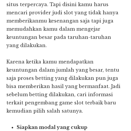
situs terpercaya.
Tapi disini kamu harus
mencari provider judi slot yang tidak hanya
memberikanmu kesenangan saja tapi juga
memudahkan kamu dalam mengejar
keuntungan besar pada taruhan-taruhan
yang dilakukan.
Karena ketika kamu mendapatkan
keuntungan dalam jumlah yang besar, tentu
saja proses betting yang dilakukan pun juga
bisa memberikan hasil yang bermanfaat. Jadi
sebelum betting dilakukan, cari informasi
terkait pengembang game slot terbaik baru
kemudian pilih salah satunya.
Siapkan modal yang cukup