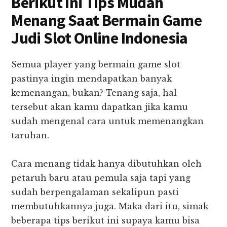
Berikut Ini Tips Mudah
Menang Saat Bermain Game
Judi Slot Online Indonesia
Semua player yang bermain game slot
pastinya ingin mendapatkan banyak
kemenangan, bukan? Tenang saja, hal
tersebut akan kamu dapatkan jika kamu
sudah mengenal cara untuk memenangkan
taruhan.
Cara menang tidak hanya dibutuhkan oleh
petaruh baru atau pemula saja tapi yang
sudah berpengalaman sekalipun pasti
membutuhkannya juga. Maka dari itu, simak
beberapa tips berikut ini supaya kamu bisa