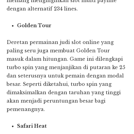
memang menginginkan slot multi payline
dengan alternatif 234 lines.
Golden Tour
Deretan permainan judi slot online yang
paling seru juga membuat Golden Tour
masuk dalam hitungan. Game ini dilengkapi
turbo spin yang menjanjikan di putaran ke 25
dan seterusnya untuk pemain dengan modal
besar. Seperti diketahui, turbo spin yang
dimaksimalkan dengan taruhan yang tinggi
akan menjadi peruntungan besar bagi
pemenangnya.
Safari Heat