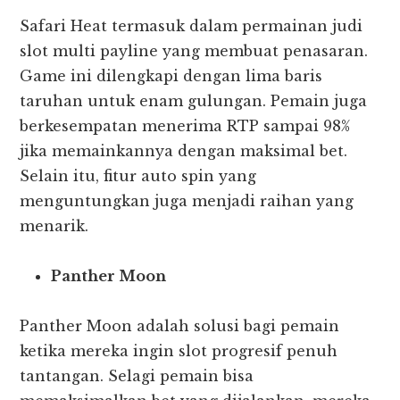
Safari Heat termasuk dalam permainan judi
slot multi payline yang membuat penasaran.
Game ini dilengkapi dengan lima baris
taruhan untuk enam gulungan. Pemain juga
berkesempatan menerima RTP sampai 98%
jika memainkannya dengan maksimal bet.
Selain itu, fitur auto spin yang
menguntungkan juga menjadi raihan yang
menarik.
Panther Moon
Panther Moon adalah solusi bagi pemain
ketika mereka ingin slot progresif penuh
tantangan. Selagi pemain bisa