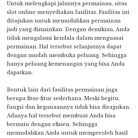
Untuk melengkapi jalannya permainan, situs
slot online menyediakan fasilitas. Fasilitas ini
ditujukan untuk memudahkan permainan
judi yang dimainkan. Dengan demikian, Anda
tidak mengalami kendala dalam menguasai
permainan. Hal tersebut selanjutnya dapat
dengan mudah membuka peluang. Sehingga
hanya peluang kemenangan yang bisa Anda
dapatkan.
Bentuk lain dari fasilitas permainan juga
berupa fitur-fitur sederhana. Meski begitu,
fungsi dan kegunaannya tidak bisa diragukan.
Adanya hal tersebut membuat Anda bisa
bermain dengan efisien. Sehingga
memudahkan Anda untuk memperoleh hasil