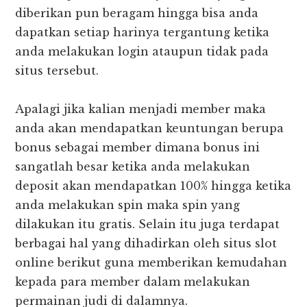
diberikan pun beragam hingga bisa anda
dapatkan setiap harinya tergantung ketika
anda melakukan login ataupun tidak pada
situs tersebut.
Apalagi jika kalian menjadi member maka
anda akan mendapatkan keuntungan berupa
bonus sebagai member dimana bonus ini
sangatlah besar ketika anda melakukan
deposit akan mendapatkan 100% hingga ketika
anda melakukan spin maka spin yang
dilakukan itu gratis. Selain itu juga terdapat
berbagai hal yang dihadirkan oleh situs slot
online berikut guna memberikan kemudahan
kepada para member dalam melakukan
permainan judi di dalamnya.