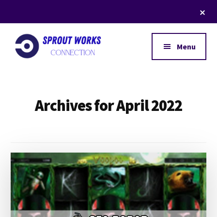
Skip
Skip
Cl
to
to
To
Additional
Ba
main
primary
content
sidebar
menu
Menu
Sprout
Seluruh
Works
Informasi
Connection
Mengenai
Archives for April 2022
Situs
Judi
Online
2022