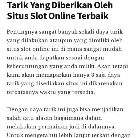
Tarik Yang Diberikan Oleh
Situs Slot Online Terbaik
Pentingnya sangat banyak sekali daya tarik
yang dilakukan ataupun yang dimiliki oleh
situs slot online ini di mana sangat mudah
untuk anda dapatkan sesuai dengan
keberuntungan yang anda miliki. Akan tetapi
kami akan memaparkan hanya 3 saja daya
tarik yang disediakan situs ini dikarenakan
terbatasnya waktu yang tersedia.
Dengan daya tarik ini juga bisa menjadikan
salah satu alasan bagaimana dalam
melakukan permainan judi di dalamnya.
Untuk mengetahui lebih lanjut terkait dengan