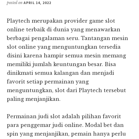
posted on
APRIL 14, 2022
Playtech merupakan provider game slot
online terbaik di dunia yang menawarkan
berbagai pengalaman seru. Tantangan mesin
slot online yang menguntungkan tersedia
disini karena hampir semua mesin memang
memiliki jumlah keuntungan besar. Bisa
dinikmati semua kalangan dan menjadi
favorit setiap permainan yang
menguntungkan, slot dari Playtech tersebut
paling menjanjikan.
Permainan judi slot adalah pilihan favorit
para penggemar judi online. Modal bet dan
spin yang menjanjikan, pemain hanya perlu