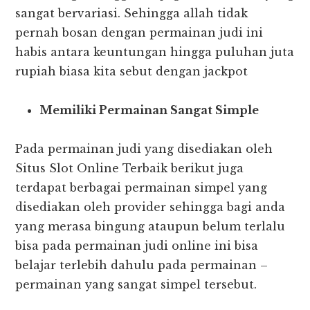
sangat bervariasi. Sehingga allah tidak
pernah bosan dengan permainan judi ini
habis antara keuntungan hingga puluhan juta
rupiah biasa kita sebut dengan jackpot
Memiliki Permainan Sangat Simple
Pada permainan judi yang disediakan oleh
Situs Slot Online Terbaik berikut juga
terdapat berbagai permainan simpel yang
disediakan oleh provider sehingga bagi anda
yang merasa bingung ataupun belum terlalu
bisa pada permainan judi online ini bisa
belajar terlebih dahulu pada permainan –
permainan yang sangat simpel tersebut.