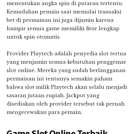
menentukan angka spin di putaran tertentu.
Kemudahan pemain saat memulai transaksi
bet di permainan ini juga dijamin karena
hampir semua game memiliki fitur lengkap
untuk spin otomatis.
Provider Playtech adalah penyedia slot tertua
yang menjamin semua kebutuhan penggemar
slot online. Mereka yang sudah berlangganan
permainan ini tentunya semakin paham
bahwa slot milik Playtech akan selalu menjadi
sasaran jutaan rupiah. Jackpot yang
disediakan oleh provider tersebut tak pernah
mengecewakan para pemain.
Game Slot Online Terbaik