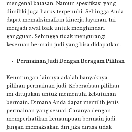
mengenal batasan. Namun spesifikasi yang
dimiliki juga harus terpenuhi. Sehingga Anda
dapat memaksimalkan kinerja layanan. Ini
menjadi awal baik untuk menghindari
gangguan. Sehingga tidak mengurangi
keseruan bermain judi yang bisa didapatkan.
Permainan Judi Dengan Beragam Pilihan
Keuntungan lainnya adalah banyaknya
pilihan permainan judi. Keberadaan pilihan
ini ditujukan untuk memenuhi kebutuhan
bermain. Dimana Anda dapat memilih jenis
permainan yang sesuai. Caranya dengan
memperhatikan kemampuan bermain judi.
Jangan memaksakan diri jika dirasa tidak