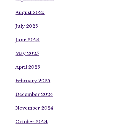
August 2025
July 2025
June 2025
May 2025
April 2025
February 2025
December 2024
November 2024
October 2024