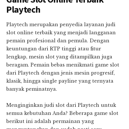
Playtech
Playtech merupakan penyedia layanan judi
slot online terbaik yang menjadi langganan
pemain profesional dan pemula. Dengan
keuntungan dari RTP tinggi atau fitur
lengkap, mesin slot yang ditampilkan juga
beragam. Pemain bebas menikmati game slot
dari Playtech dengan jenis mesin progresif,
klasik, hingga single payline yang ternyata
banyak peminatnya.
Menginginkan judi slot dari Playtech untuk
semua kebutuhan Anda? Beberapa game slot
berikut ini adalah permainan yang