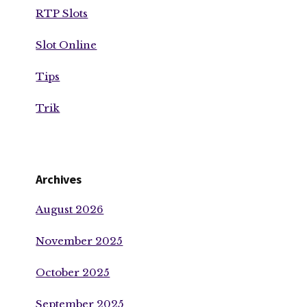
RTP Slots
Slot Online
Tips
Trik
Archives
August 2026
November 2025
October 2025
September 2025