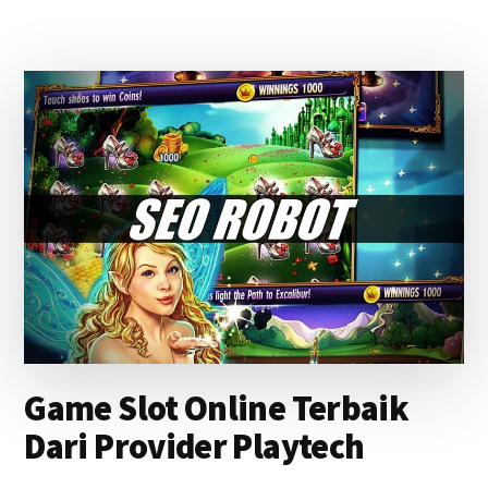
Game Slot Online Terbaik
Dari Provider Playtech