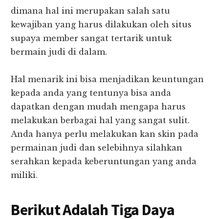
dimana hal ini merupakan salah satu
kewajiban yang harus dilakukan oleh situs
supaya member sangat tertarik untuk
bermain judi di dalam.
Hal menarik ini bisa menjadikan keuntungan
kepada anda yang tentunya bisa anda
dapatkan dengan mudah mengapa harus
melakukan berbagai hal yang sangat sulit.
Anda hanya perlu melakukan kan skin pada
permainan judi dan selebihnya silahkan
serahkan kepada keberuntungan yang anda
miliki.
Berikut Adalah Tiga Daya