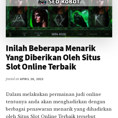
Inilah Beberapa Menarik
Yang Diberikan Oleh Situs
Slot Online Terbaik
posted on
APRIL 28, 2022
Dalam melakukan permainan judi online
tentunya anda akan menghadirkan dengan
berbagai penawaran menarik yang dihadirkan
oleh Situs Slot Online Terbaik tersebut