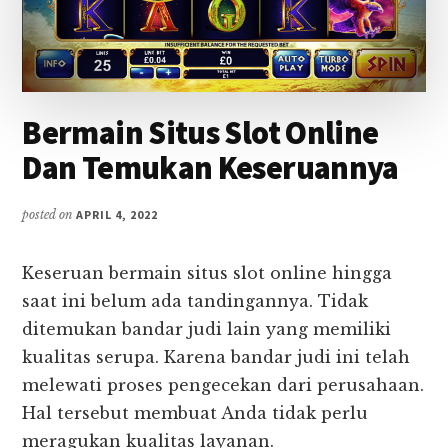
Bermain Situs Slot Online
Dan Temukan Keseruannya
posted on
APRIL 4, 2022
Keseruan bermain situs slot online hingga
saat ini belum ada tandingannya. Tidak
ditemukan bandar judi lain yang memiliki
kualitas serupa. Karena bandar judi ini telah
melewati proses pengecekan dari perusahaan.
Hal tersebut membuat Anda tidak perlu
meragukan kualitas layanan.