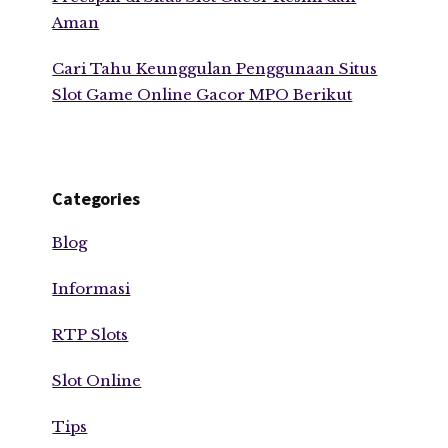
Aman
Cari Tahu Keunggulan Penggunaan Situs
Slot Game Online Gacor MPO Berikut
Categories
Blog
Informasi
RTP Slots
Slot Online
Tips