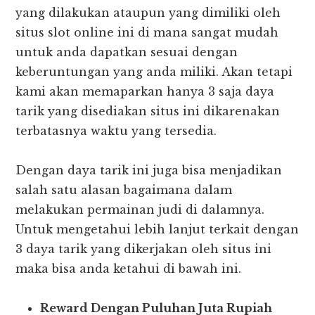
yang dilakukan ataupun yang dimiliki oleh
situs slot online ini di mana sangat mudah
untuk anda dapatkan sesuai dengan
keberuntungan yang anda miliki. Akan tetapi
kami akan memaparkan hanya 3 saja daya
tarik yang disediakan situs ini dikarenakan
terbatasnya waktu yang tersedia.
Dengan daya tarik ini juga bisa menjadikan
salah satu alasan bagaimana dalam
melakukan permainan judi di dalamnya.
Untuk mengetahui lebih lanjut terkait dengan
3 daya tarik yang dikerjakan oleh situs ini
maka bisa anda ketahui di bawah ini.
Reward Dengan Puluhan Juta Rupiah