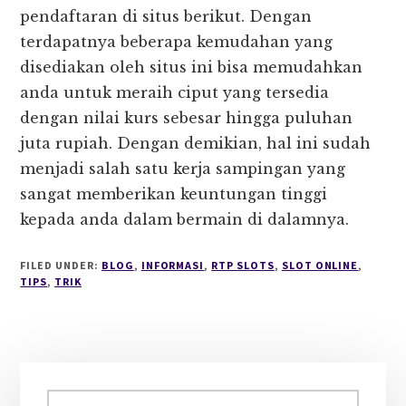
pendaftaran di situs berikut. Dengan
terdapatnya beberapa kemudahan yang
disediakan oleh situs ini bisa memudahkan
anda untuk meraih ciput yang tersedia
dengan nilai kurs sebesar hingga puluhan
juta rupiah. Dengan demikian, hal ini sudah
menjadi salah satu kerja sampingan yang
sangat memberikan keuntungan tinggi
kepada anda dalam bermain di dalamnya.
FILED UNDER:
BLOG
,
INFORMASI
,
RTP SLOTS
,
SLOT ONLINE
,
TIPS
,
TRIK
Primary
Search