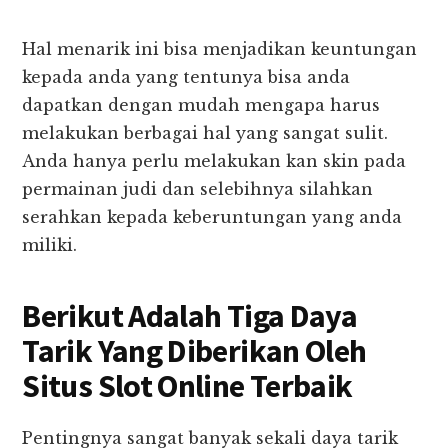
Hal menarik ini bisa menjadikan keuntungan
kepada anda yang tentunya bisa anda
dapatkan dengan mudah mengapa harus
melakukan berbagai hal yang sangat sulit.
Anda hanya perlu melakukan kan skin pada
permainan judi dan selebihnya silahkan
serahkan kepada keberuntungan yang anda
miliki.
Berikut Adalah Tiga Daya
Tarik Yang Diberikan Oleh
Situs Slot Online Terbaik
Pentingnya sangat banyak sekali daya tarik