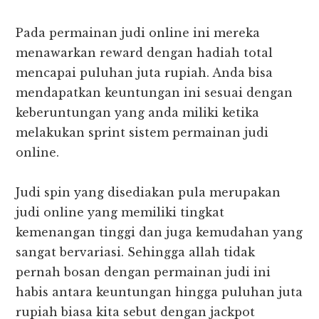
Pada permainan judi online ini mereka
menawarkan reward dengan hadiah total
mencapai puluhan juta rupiah. Anda bisa
mendapatkan keuntungan ini sesuai dengan
keberuntungan yang anda miliki ketika
melakukan sprint sistem permainan judi
online.
Judi spin yang disediakan pula merupakan
judi online yang memiliki tingkat
kemenangan tinggi dan juga kemudahan yang
sangat bervariasi. Sehingga allah tidak
pernah bosan dengan permainan judi ini
habis antara keuntungan hingga puluhan juta
rupiah biasa kita sebut dengan jackpot