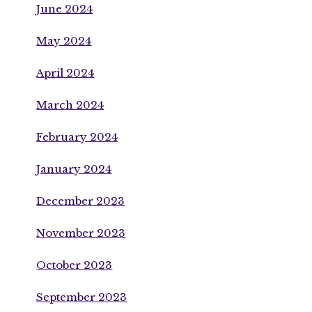
June 2024
May 2024
April 2024
March 2024
February 2024
January 2024
December 2023
November 2023
October 2023
September 2023