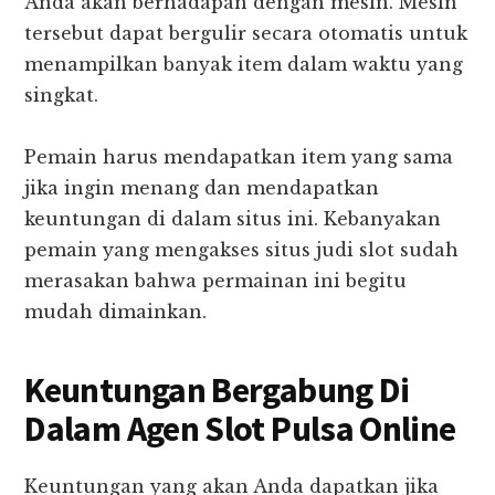
Anda akan berhadapan dengan mesin. Mesin
tersebut dapat bergulir secara otomatis untuk
menampilkan banyak item dalam waktu yang
singkat.
Pemain harus mendapatkan item yang sama
jika ingin menang dan mendapatkan
keuntungan di dalam situs ini. Kebanyakan
pemain yang mengakses situs judi slot sudah
merasakan bahwa permainan ini begitu
mudah dimainkan.
Keuntungan Bergabung Di
Dalam Agen Slot Pulsa Online
Keuntungan yang akan Anda dapatkan jika