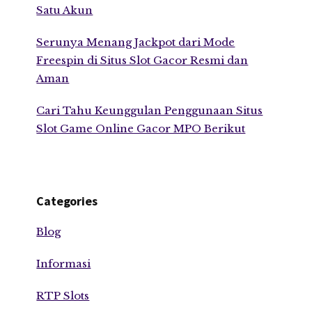
Satu Akun
Serunya Menang Jackpot dari Mode
Freespin di Situs Slot Gacor Resmi dan
Aman
Cari Tahu Keunggulan Penggunaan Situs
Slot Game Online Gacor MPO Berikut
Categories
Blog
Informasi
RTP Slots