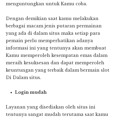
menguntungkan untuk Kamu coba.
Dengan demikian saat kamu melakukan
berbagai macam jenis putaran permainan
yang ada di dalam situs maka setiap para
pemain perlu memperhatikan adanya
informasi ini yang tentunya akan membuat
Kamu memperoleh kesempatan emas dalam
meraih kesuksesan dan dapat memperoleh
keuntungan yang terbaik dalam bermain slot
Di Dalam situs.
Login mudah
Layanan yang disediakan oleh situs ini
tentunya sangat mudah terutama saat kamu