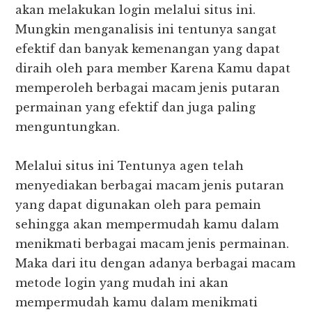
akan melakukan login melalui situs ini.
Mungkin menganalisis ini tentunya sangat
efektif dan banyak kemenangan yang dapat
diraih oleh para member Karena Kamu dapat
memperoleh berbagai macam jenis putaran
permainan yang efektif dan juga paling
menguntungkan.
Melalui situs ini Tentunya agen telah
menyediakan berbagai macam jenis putaran
yang dapat digunakan oleh para pemain
sehingga akan mempermudah kamu dalam
menikmati berbagai macam jenis permainan.
Maka dari itu dengan adanya berbagai macam
metode login yang mudah ini akan
mempermudah kamu dalam menikmati