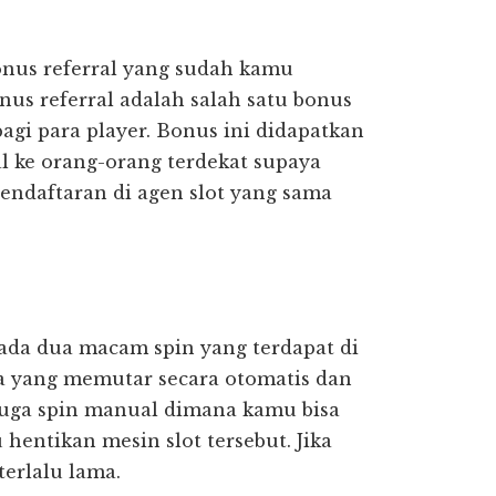
nus referral yang sudah kamu
bonus referral adalah salah satu bonus
gi para player. Bonus ini didapatkan
l ke orang-orang terdekat supaya
ndaftaran di agen slot yang sama
ada dua macam spin yang terdapat di
ada yang memutar secara otomatis dan
 juga spin manual dimana kamu bisa
entikan mesin slot tersebut. Jika
erlalu lama.