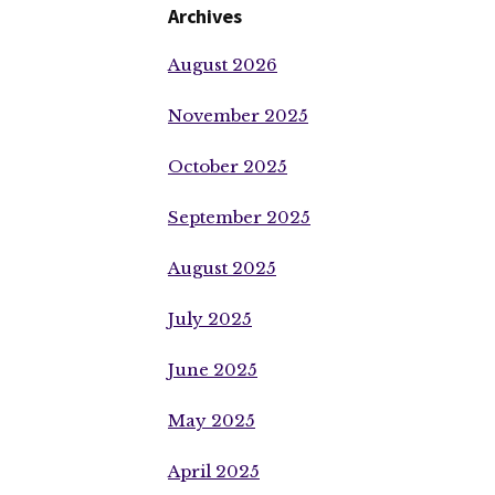
Archives
August 2026
November 2025
October 2025
September 2025
August 2025
July 2025
June 2025
May 2025
April 2025