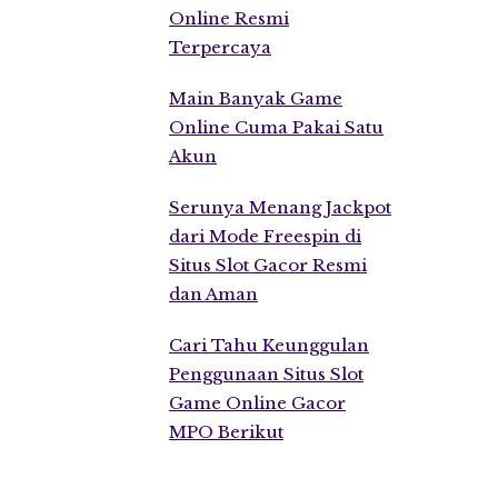
Online Resmi
Terpercaya
Main Banyak Game
Online Cuma Pakai Satu
Akun
Serunya Menang Jackpot
dari Mode Freespin di
Situs Slot Gacor Resmi
dan Aman
Cari Tahu Keunggulan
Penggunaan Situs Slot
Game Online Gacor
MPO Berikut