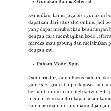
Gunakan Bonus Referral
Kemudian, kamu juga bisa gunakan bo
dapatkan dari situs slot online. Jadi 
yang dapat memberikan keuntungan ba
dengan cara membagikan kode referra
mereka mau gabung dan melakukan pe
dengan mu.
Paham Model Spin
Dan terakhir, kamu harus paham jika 
game slot gratis tanpa deposit. Jadi 
berhenti ditentukan oleh server. Ada
menentukan sendiri kapan akan kamu h
kamu bermain di spin manual jangan t