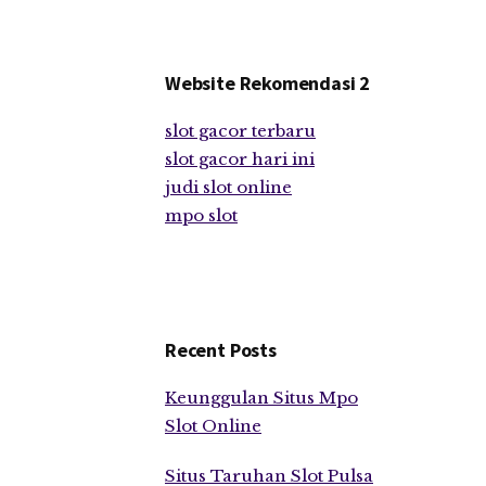
Website Rekomendasi 2
slot gacor terbaru
slot gacor hari ini
judi slot online
mpo slot
Recent Posts
Keunggulan Situs Mpo
Slot Online
Situs Taruhan Slot Pulsa