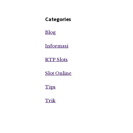
Categories
Blog
Informasi
RTP Slots
Slot Online
Tips
Trik