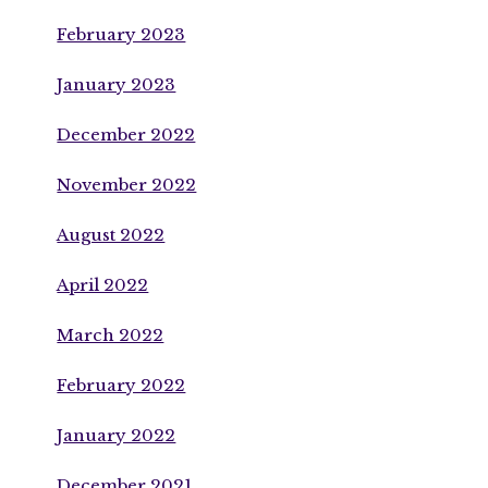
February 2023
January 2023
December 2022
November 2022
August 2022
April 2022
March 2022
February 2022
January 2022
December 2021