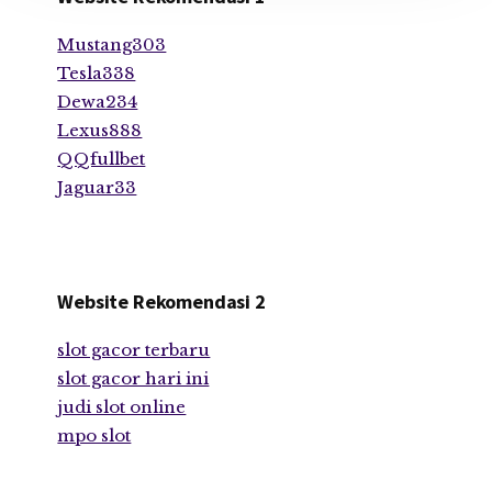
Mustang303
Tesla338
Dewa234
Lexus888
QQfullbet
Jaguar33
Website Rekomendasi 2
slot gacor terbaru
slot gacor hari ini
judi slot online
mpo slot