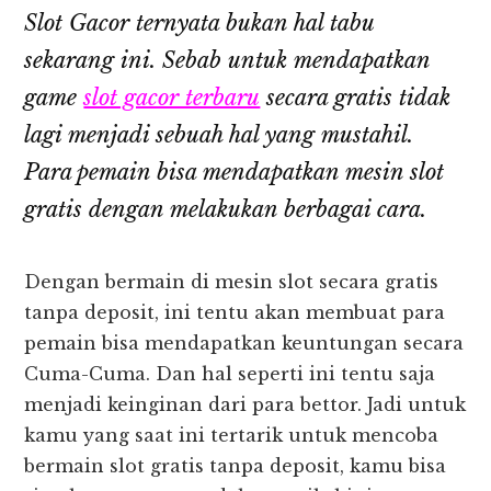
Slot Gacor ternyata bukan hal tabu
sekarang ini. Sebab untuk mendapatkan
game
slot gacor terbaru
secara gratis tidak
lagi menjadi sebuah hal yang mustahil.
Para pemain bisa mendapatkan mesin slot
gratis dengan melakukan berbagai cara.
Dengan bermain di mesin slot secara gratis
tanpa deposit, ini tentu akan membuat para
pemain bisa mendapatkan keuntungan secara
Cuma-Cuma.
Dan hal seperti ini tentu saja
menjadi keinginan dari para bettor. Jadi untuk
kamu yang saat ini tertarik untuk mencoba
bermain slot gratis tanpa deposit, kamu bisa