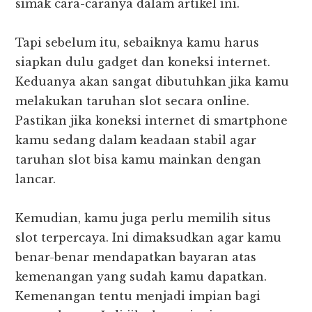
simak cara-caranya dalam artikel ini.
Tapi sebelum itu, sebaiknya kamu harus
siapkan dulu gadget dan koneksi internet.
Keduanya akan sangat dibutuhkan jika kamu
melakukan taruhan slot secara online.
Pastikan jika koneksi internet di smartphone
kamu sedang dalam keadaan stabil agar
taruhan slot bisa kamu mainkan dengan
lancar.
Kemudian, kamu juga perlu memilih situs
slot terpercaya. Ini dimaksudkan agar kamu
benar-benar mendapatkan bayaran atas
kemenangan yang sudah kamu dapatkan.
Kemenangan tentu menjadi impian bagi