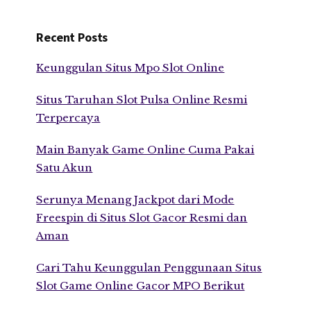
Recent Posts
Keunggulan Situs Mpo Slot Online
Situs Taruhan Slot Pulsa Online Resmi
Terpercaya
Main Banyak Game Online Cuma Pakai
Satu Akun
Serunya Menang Jackpot dari Mode
Freespin di Situs Slot Gacor Resmi dan
Aman
Cari Tahu Keunggulan Penggunaan Situs
Slot Game Online Gacor MPO Berikut