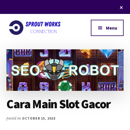
Skip
Skip
Cl
to
to
To
Additional
Ba
main
primary
content
sidebar
menu
Menu
Sprout
Seluruh
Works
Informasi
Connection
Mengenai
Situs
Judi
Online
2022
Cara Main Slot Gacor
posted on
OCTOBER 15, 2023