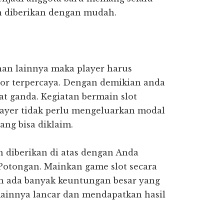
 diberikan dengan mudah.
an lainnya maka player harus
or terpercaya. Dengan demikian anda
at ganda.
Kegiatan bermain slot
yer tidak perlu mengeluarkan modal
ang bisa diklaim.
 diberikan di atas dengan Anda
Potongan. Mainkan game slot secara
kan ada banyak keuntungan besar yang
ainnya lancar dan mendapatkan hasil