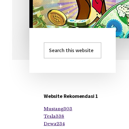
Search
Primary
this
Sidebar
website
Website Rekomendasi 1
Mustang303
Tesla338
Dewa234