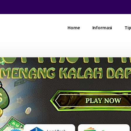
Home
Informasi
Ti