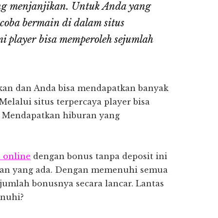
g menjanjikan. Untuk Anda yang
ncoba bermain di dalam situs
mi player bisa memperoleh sejumlah
kan dan Anda bisa mendapatkan banyak
Melalui situs terpercaya player bisa
n Mendapatkan hiburan yang
t online
dengan bonus tanpa deposit ini
an yang ada.
Dengan memenuhi semua
jumlah bonusnya secara lancar. Lantas
enuhi?