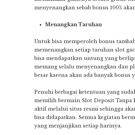
menyenangkan sebab bonus 100% akan
Menangkan Taruhan
Untuk bisa memperoleh bonus tambah
memenangkan setiap taruhan slot gac
bisa mendapatkan untung yang berlip
memang selalu menyenangkan dan pla
besar karena akan ada banyak bonus y
Penuhi berbagai ketentuan yang sudah
memilih bermain Slot Deposit Tanpa 
aktif melalui situs resmi sehingga a
bisa didapatkan.
Semua kegiatan berm
yang menjanjikan setiap harinya.