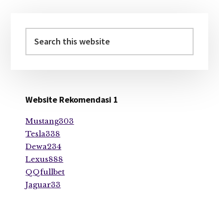
Primary
Sidebar
Search
this
website
Website Rekomendasi 1
Mustang303
Tesla338
Dewa234
Lexus888
QQfullbet
Jaguar33