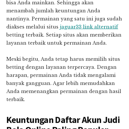
bisa Anda mainkan. Sehingga akan
menambah jumlah keuntungan Anda
nantinya.
Permainan yang satu ini juga sudah
diakses melalui situs
jaguar33 link alternatif
betting terbaik. Setiap situs akan memberikan
layanan terbaik untuk permainan Anda.
Meski begitu, Anda tetap harus memilih situs
betting dengan layanan terpercaya. Dengan
harapan, permainan Anda tidak mengalami
banyak gangguan. Agar lebih memudahkan
Anda memenangkan permainan dengan hasil
terbaik.
Keuntungan Daftar Akun Judi