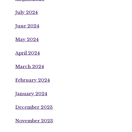
July 2024
June 2024
May 2024
April 2024
March 2024
February 2024
January 2024
December 2023
November 2023