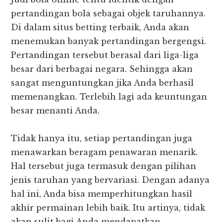
pertandingan bola sebagai objek taruhannya.
Di dalam situs betting terbaik, Anda akan
menemukan banyak pertandingan bergengsi.
Pertandingan tersebut berasal dari liga-liga
besar dari berbagai negara. Sehingga akan
sangat menguntungkan jika Anda berhasil
memenangkan. Terlebih lagi ada keuntungan
besar menanti Anda.
Tidak hanya itu, setiap pertandingan juga
menawarkan beragam penawaran menarik.
Hal tersebut juga termasuk dengan pilihan
jenis taruhan yang bervariasi.
Dengan adanya
hal ini, Anda bisa memperhitungkan hasil
akhir permainan lebih baik. Itu artinya, tidak
akan sulit bagi Anda mendapatkan