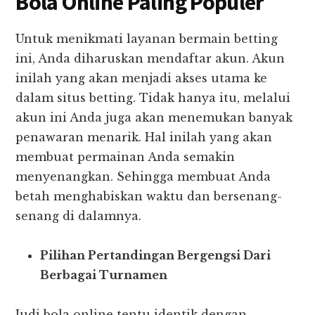
Bola Online Paling Populer
Untuk menikmati layanan bermain betting
ini, Anda diharuskan mendaftar akun. Akun
inilah yang akan menjadi akses utama ke
dalam situs betting. Tidak hanya itu, melalui
akun ini Anda juga akan menemukan banyak
penawaran menarik.
Hal inilah yang akan
membuat permainan Anda semakin
menyenangkan. Sehingga membuat Anda
betah menghabiskan waktu dan bersenang-
senang di dalamnya.
Pilihan Pertandingan Bergengsi Dari
Berbagai Turnamen
Judi bola online tentu identik dengan