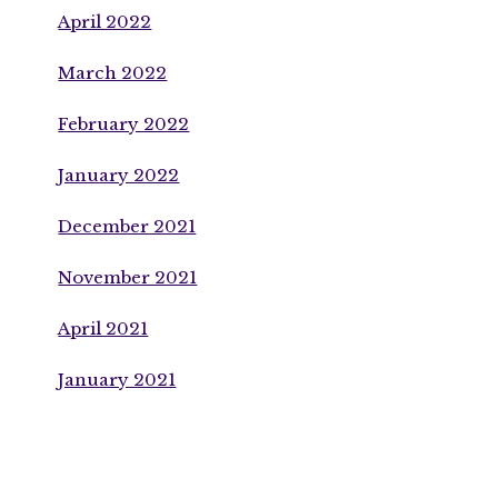
April 2022
March 2022
February 2022
January 2022
December 2021
November 2021
April 2021
January 2021