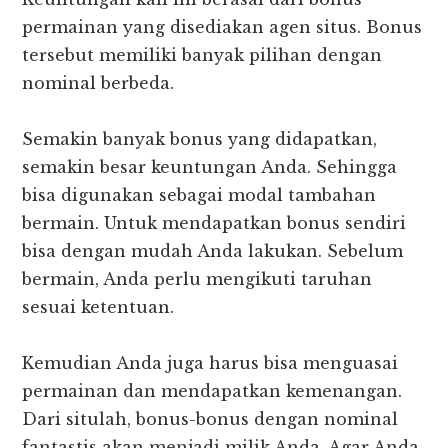
permainan yang disediakan agen situs.
Bonus
tersebut memiliki banyak pilihan dengan
nominal berbeda.
Semakin banyak bonus yang didapatkan,
semakin besar keuntungan Anda. Sehingga
bisa digunakan sebagai modal tambahan
bermain.
Untuk mendapatkan bonus sendiri
bisa dengan mudah Anda lakukan. Sebelum
bermain, Anda perlu mengikuti taruhan
sesuai ketentuan.
Kemudian Anda juga harus bisa menguasai
permainan dan mendapatkan kemenangan.
Dari situlah, bonus-bonus dengan nominal
fantastis akan menjadi milik Anda. Agar Anda