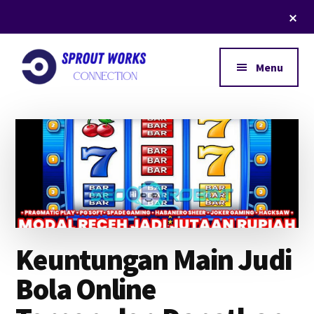
Skip
Skip
Cl
to
to
To
Additional
Ba
main
primary
content
sidebar
menu
Menu
Sprout
Seluruh
Works
Informasi
Connection
Mengenai
Situs
Judi
Online
2022
Keuntungan Main Judi
Bola Online