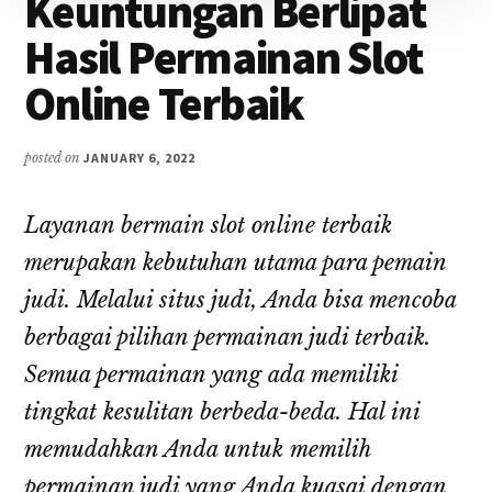
Keuntungan Berlipat
Hasil Permainan Slot
Online Terbaik
posted on
JANUARY 6, 2022
Layanan bermain slot online terbaik
merupakan kebutuhan utama para pemain
judi. Melalui situs judi, Anda bisa mencoba
berbagai pilihan permainan judi terbaik.
Semua permainan yang ada memiliki
tingkat kesulitan berbeda-beda. Hal ini
memudahkan Anda untuk memilih
permainan judi yang Anda kuasai dengan