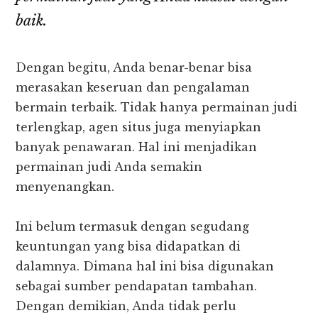
baik.
Dengan begitu, Anda benar-benar bisa
merasakan keseruan dan pengalaman
bermain terbaik.
Tidak hanya permainan judi
terlengkap, agen situs juga menyiapkan
banyak penawaran. Hal ini menjadikan
permainan judi Anda semakin
menyenangkan.
Ini belum termasuk dengan segudang
keuntungan yang bisa didapatkan di
dalamnya. Dimana hal ini bisa digunakan
sebagai sumber pendapatan tambahan.
Dengan demikian, Anda tidak perlu