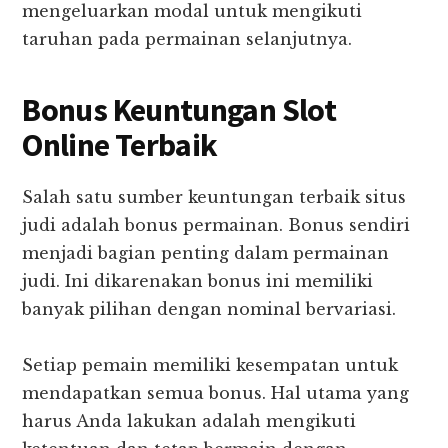
mengeluarkan modal untuk mengikuti
taruhan pada permainan selanjutnya.
Bonus Keuntungan Slot
Online Terbaik
Salah satu sumber keuntungan terbaik situs
judi adalah bonus permainan. Bonus sendiri
menjadi bagian penting dalam permainan
judi. Ini dikarenakan bonus ini memiliki
banyak pilihan dengan nominal bervariasi.
Setiap pemain memiliki kesempatan untuk
mendapatkan semua bonus. Hal utama yang
harus Anda lakukan adalah mengikuti