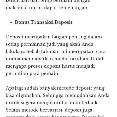
ketentuan dan tetap bermain dengan
maksimal untuk dapat kemenangan.
Bonus Transaksi Deposit
Deposit merupakan bagian penting dalam
setiap permainan judi yang akan Anda
lakukan. Sebab tahapan ini merupakan cara
utama mendapatkan modal taruhan. Itulah
mengapa proses deposit harus menjadi
perhatian para pemain.
Apalagi sudah banyak metode deposit yang
bisa digunakan.
Sehingga memudahkan Anda
untuk segera mengikuti taruhan terbaik.
Selain metode bervariasi, deposit juga