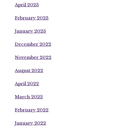
April 2023
February 2023
January 2023
December 2022
November 2022
August 2022
April 2022
March 2022
February 2022
January 2022