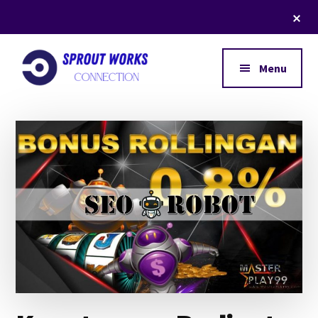
Skip
Skip
Cl
to
to
To
Additional
Ba
main
primary
content
sidebar
menu
Menu
Sprout
Seluruh
Works
Informasi
Connection
Mengenai
Situs
Judi
Online
2022