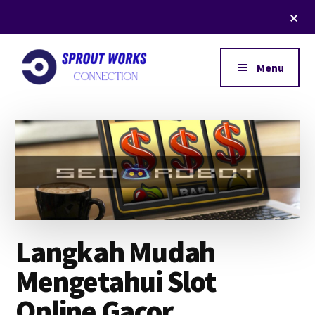
Skip
Skip
Cl
to
to
To
Additional
Ba
main
primary
content
sidebar
menu
Menu
Sprout
Seluruh
Works
Informasi
Connection
Mengenai
Situs
Judi
Online
2022
Langkah Mudah
Mengetahui Slot
Online Gacor