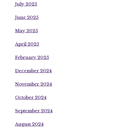
July 2025
June 2025
May 2025
April 2025
February 2025
December 2024
November 2024
October 2024
September 2024
August 2024