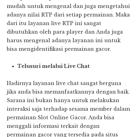
mudah untuk mengenal dan juga mengetahui
adanya nilai RTP dari setiap permainan. Maka
dari itu layanan live RTP ini sangat
dibutuhkan oleh para player dan Anda juga
harus mengenal adanya layanan ini untuk
bisa mengidentifikasi permainan gacor.
Telusuri melalui Live Chat
Hadirnya layanan live chat sangat berguna
jika anda bisa memanfaatkannya dengan baik.
Sarana ini bukan hanya untuk melakukan
interaksi saja terhadap sesama member dalam
permainan Slot Online Gacor. Anda bisa
menggali informasi terkait dengan
permainan gacor yang tersedia pada situs