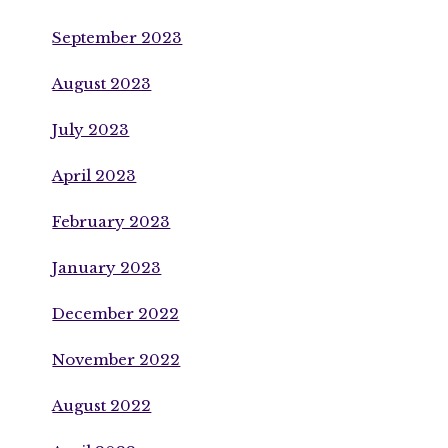
September 2023
August 2023
July 2023
April 2023
February 2023
January 2023
December 2022
November 2022
August 2022