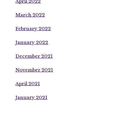
April 2022
March 2022
February 2022
January 2022
December 2021
November 2021
April 2021
January 2021