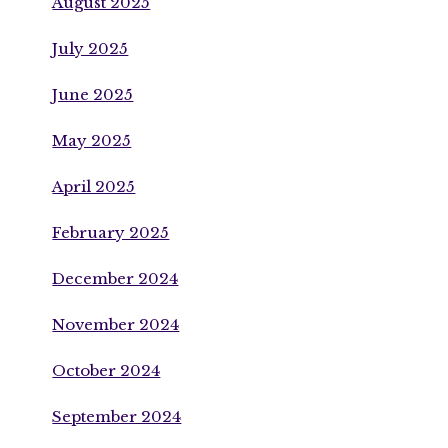
August 2025
July 2025
June 2025
May 2025
April 2025
February 2025
December 2024
November 2024
October 2024
September 2024