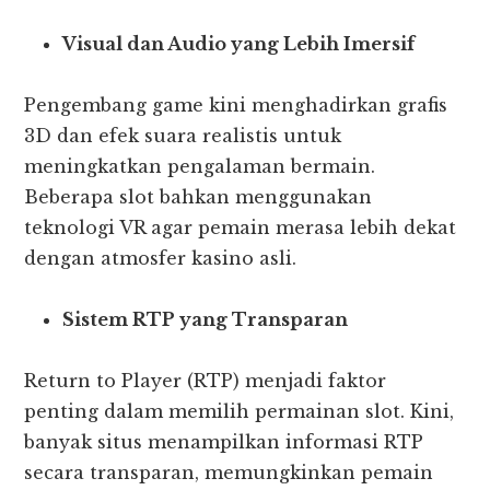
Visual dan Audio yang Lebih Imersif
Pengembang game kini menghadirkan grafis
3D dan efek suara realistis untuk
meningkatkan pengalaman bermain.
Beberapa slot bahkan menggunakan
teknologi VR agar pemain merasa lebih dekat
dengan atmosfer kasino asli.
Sistem RTP yang Transparan
Return to Player (RTP) menjadi faktor
penting dalam memilih permainan slot. Kini,
banyak situs menampilkan informasi RTP
secara transparan, memungkinkan pemain