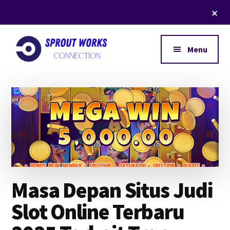
Skip
Skip
Cl
to
to
To
Additional
Ba
main
primary
content
sidebar
menu
Menu
Sprout
Seluruh
Works
Informasi
Connection
Mengenai
Situs
Judi
Online
2022
Masa Depan Situs Judi
Slot Online Terbaru