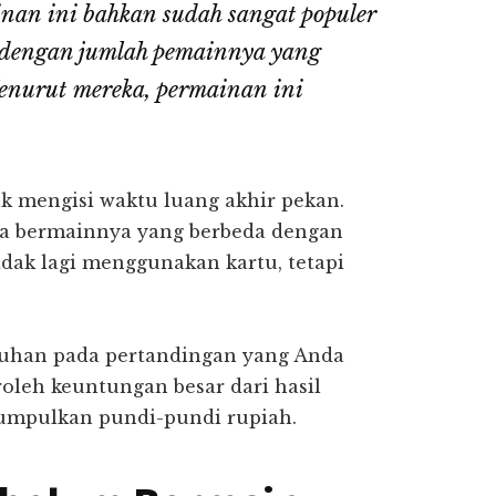
ainan ini bahkan sudah sangat populer
i dengan jumlah pemainnya yang
nurut mereka, permainan ini
k mengisi waktu luang akhir pekan.
ara bermainnya yang berbeda dengan
tidak lagi menggunakan kartu, tetapi
uhan pada pertandingan yang Anda
roleh keuntungan besar dari hasil
gumpulkan pundi-pundi rupiah.