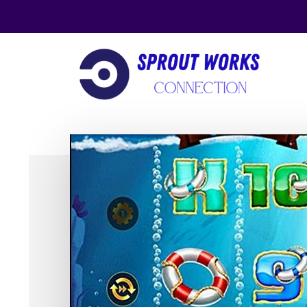
Skip
Skip
to
to
Additional
main
primary
content
sidebar
menu
Sprout
Seluruh
Works
Informasi
Connection
Mengenai
Situs
Judi
Online
2022