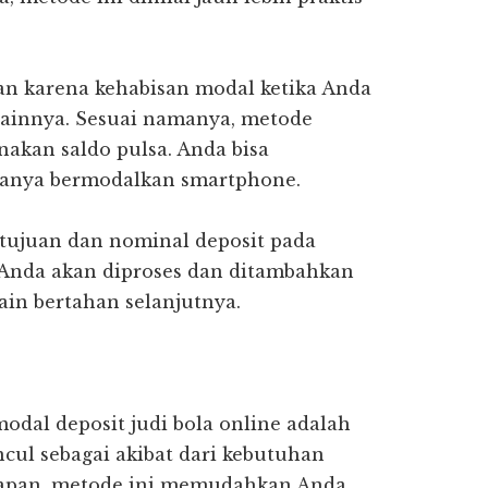
tan karena kehabisan modal ketika Anda
lainnya.
Sesuai namanya, metode
akan saldo pulsa. Anda bisa
hanya bermodalkan smartphone.
ujuan dan nominal deposit pada
i Anda akan diproses dan ditambahkan
in bertahan selanjutnya.
dal deposit judi bola online adalah
ncul sebagai akibat dari kebutuhan
apan, metode ini memudahkan Anda