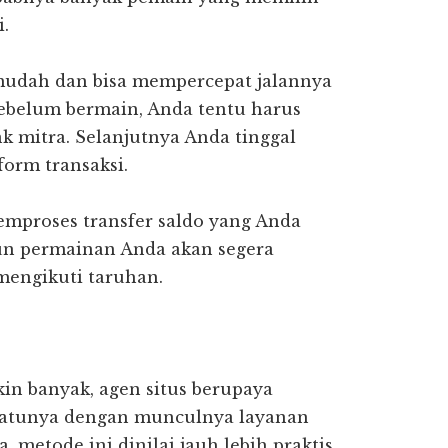
.
 mudah dan bisa mempercepat jalannya
ebelum bermain, Anda tentu harus
k mitra. Selanjutnya Anda tinggal
orm transaksi.
memproses transfer saldo yang Anda
akun permainan Anda akan segera
mengikuti taruhan.
n banyak, agen situs berupaya
 satunya dengan munculnya layanan
, metode ini dinilai jauh lebih praktis