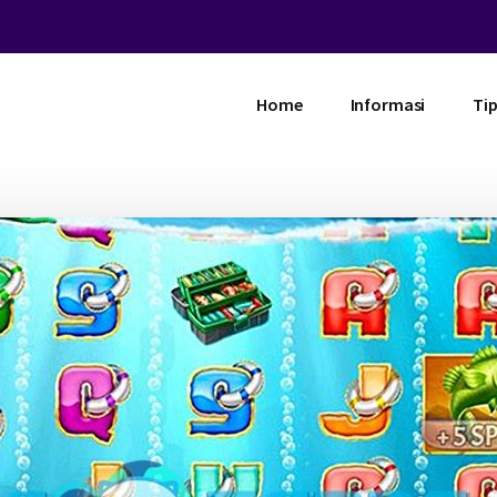
Home
Informasi
Ti