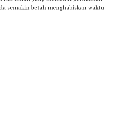
da semakin betah menghabiskan waktu