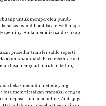
.
terbuang untuk memperoleh pundi-
da bebas memilih aplikasi e-wallet apa
 terpenting, Anda memiliki saldo cukup
ukan prosedur transfer saldo seperti
aldo akun Anda sudah bertambah sesuai
sudah bisa mengikuti taruhan betting
, Anda bebas memilih metode yang
a bisa menyelesaikan transaksi dengan
kukan deposit judi bola online, Anda juga
n.
Hal inilah yang membuat permainan