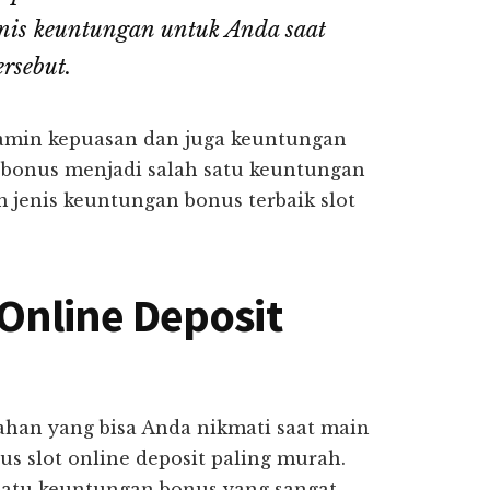
nis keuntungan untuk Anda saat
rsebut.
jamin kepuasan dan juga keuntungan
bonus menjadi salah satu keuntungan
m jenis keuntungan bonus terbaik slot
Online Deposit
han yang bisa Anda nikmati saat main
tus slot online deposit paling murah.
satu keuntungan bonus yang sangat