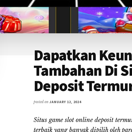
Dapatkan Keu
Tambahan Di Si
Deposit Termu
posted on
JANUARY 12, 2024
Situs game slot online deposit termu
terbaik yang banyak dipilih oleh par