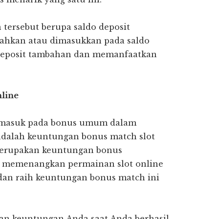
 tersebut berupa saldo deposit
ahkan atau dimasukkan pada saldo
 deposit tambahan dan memanfaatkan
line
ermasuk pada bonus umum dalam
adalah keuntungan bonus match slot
 merupakan keuntungan bonus
u memenangkan permainan slot online
 dan raih keuntungan bonus match ini
an keuntungan Anda saat Anda berhasil