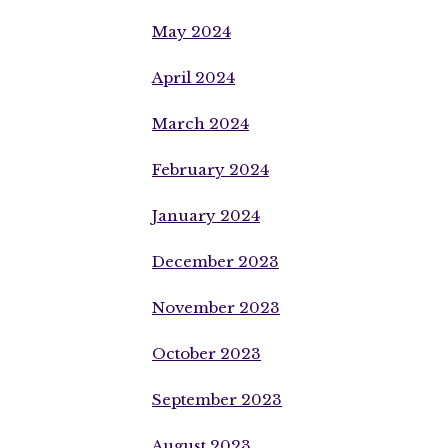
May 2024
April 2024
March 2024
February 2024
January 2024
December 2023
November 2023
October 2023
September 2023
August 2023