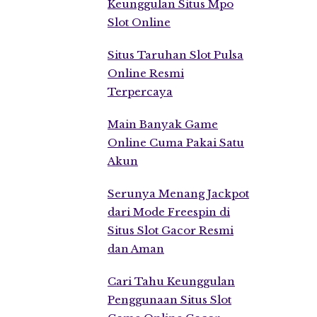
Keunggulan Situs Mpo
Slot Online
Situs Taruhan Slot Pulsa
Online Resmi
Terpercaya
Main Banyak Game
Online Cuma Pakai Satu
Akun
Serunya Menang Jackpot
dari Mode Freespin di
Situs Slot Gacor Resmi
dan Aman
Cari Tahu Keunggulan
Penggunaan Situs Slot