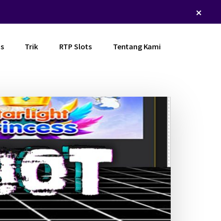
Clos
Top
Bann
ps
Trik
RTP Slots
Tentang Kami