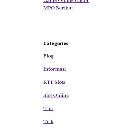
Game Online Gacor
MPO Berikut
Categories
Blog
Informasi
RTP Slots
Slot Online
Tips
Trik