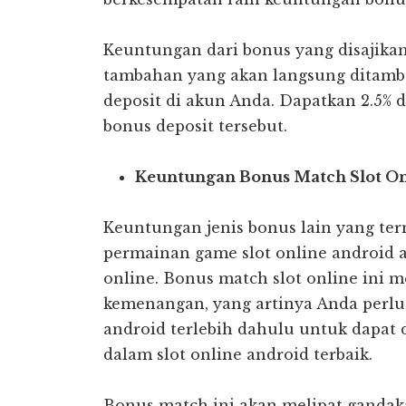
Keuntungan dari bonus yang disajikan
tambahan yang akan langsung ditamb
deposit di akun Anda. Dapatkan 2.5%
bonus deposit tersebut.
Keuntungan Bonus Match Slot On
Keuntungan jenis bonus lain yang t
permainan game slot online android 
online. Bonus match slot online ini
kemenangan, yang artinya Anda perl
android terlebih dahulu untuk dapat
dalam slot online android terbaik.
Bonus match ini akan melipat gandak