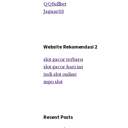
QQfullbet
Jaguar33
Website Rekomendasi 2
slot gacor terbaru
slot gacor hari ini
judi slot online
mpo slot
Recent Posts