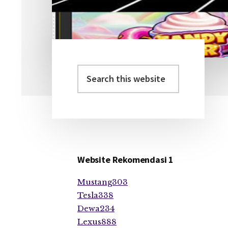
Search
Primary
this
Sidebar
website
Website Rekomendasi 1
Mustang303
Tesla338
Dewa234
Lexus888