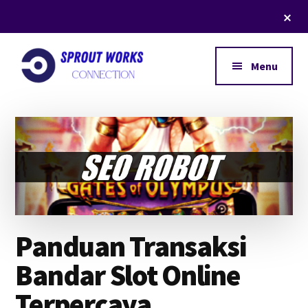
Skip
Skip
Cl
to
to
To
Additional
Ba
main
primary
content
sidebar
menu
Menu
Sprout
Seluruh
Works
Informasi
Connection
Mengenai
Situs
Judi
Online
2022
Panduan Transaksi
Bandar Slot Online
Terpercaya