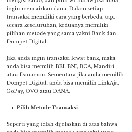
mengisi saldo, dan pilih withdraw jika anda
ingin mencairkan dana. Dalam setiap
transaksi memiliki cara yang berbeda, tapi
secara keseluruhan, keduanya memiliki
pilihan metode yang sama yakni Bank dan
Dompet Digital.
Jika anda ingin transaksi lewat bank, maka
anda bisa memilih BRI, BNI, BCA, Mandiri
atau Danamon. Sementara jika anda memilih
Dompet Digital, anda bisa memilih LinkAja,
GoPay, OVO atau DANA.
Pilih Metode Transaksi
Seperti yang telah dijelaskan di atas bahwa