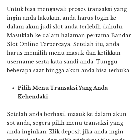
Untuk bisa mengawali proses transaksi yang
ingin anda lakukan, anda harus login ke
dalam akun judi slot anda terlebih dahulu.
Masuklah ke dalam halaman pertama Bandar
Slot Online Terpercaya. Setelah itu, anda
harus memilih menu masuk dan ketikkan
username serta kata sandi anda. Tunggu
beberapa saat hingga akun anda bisa terbuka.
Pilih Menu Transaksi Yang Anda
Kehendaki
Setelah anda berhasil masuk ke dalam akun
sot anda, segera pilih menu transaksi yang
anda inginkan. Klik deposit jika anda ingin