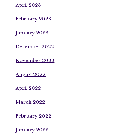
April 2023
February 2023
January 2023
December 2022
November 2022
August 2022
April 2022
March 2022
February 2022
January 2022