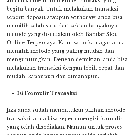
anda bisa memilih metode transaksi yang
begitu banyak. Untuk melakukan transaksi
seperti deposit ataupun withdraw, anda bisa
memilih salah satu dari sekian banyaknya
metode yang disediakan oleh Bandar Slot
Online Terpercaya. Kami sarankan agar anda
memilih metode yang paling mudah dan
menguntungkan. Dengan demikian, anda bisa
melakukan transaksi dengan lebih cepat dan
mudah, kapanpun dan dimanapun.
Isi Formulir Transaksi
Jika anda sudah menentukan pilihan metode
transaksi, anda bisa segera mengisi formulir
yang telah disediakan. Namun untuk proses